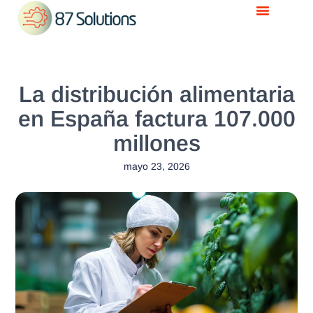
Casos de uso
La distribución alimentaria
en España factura 107.000
millones
mayo 23, 2026