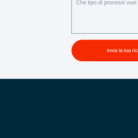
Invia la tua ri