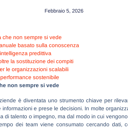
Febbraio 5, 2026
a che non sempre si vede
 manuale basato sulla conoscenza
intelligenza predittiva
ltre la sostituzione dei compiti
r le organizzazioni scalabili
 performance sostenibile
che non sempre si vede
le aziende è diventata uno strumento chiave per rileva
informazioni e prese le decisioni. In molte organizzaz
di talento o impegno, ma dal modo in cui vengono g
 tempo dei team viene consumato cercando dati, c