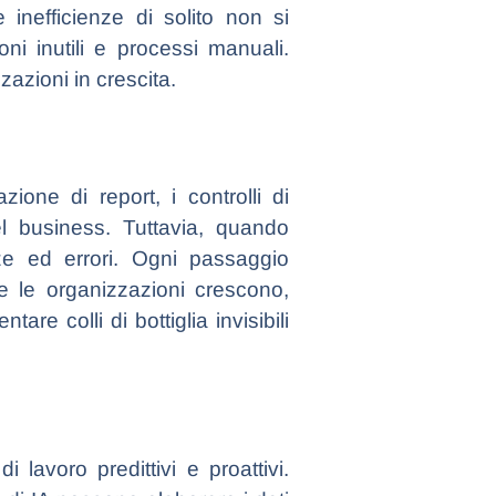
 inefficienze di solito non si
oni inutili e processi manuali.
azioni in crescita.
ione di report, i controlli di
el business. Tuttavia, quando
ze ed errori. Ogni passaggio
e le organizzazioni crescono,
re colli di bottiglia invisibili
i lavoro predittivi e proattivi.