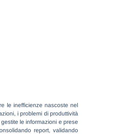
re le inefficienze nascoste nel
ioni, i problemi di produttività
estite le informazioni e prese
onsolidando report, validando