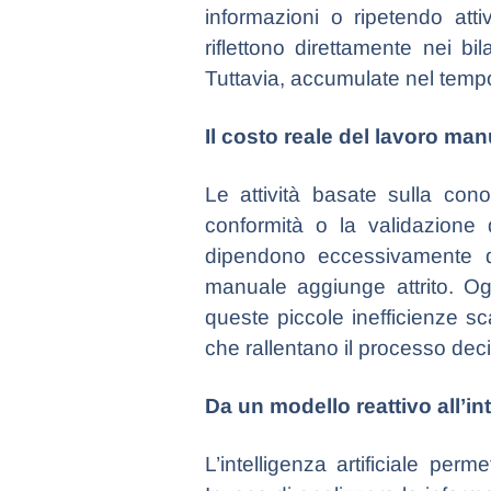
informazioni o ripetendo atti
riflettono direttamente nei bi
Tuttavia, accumulate nel tempo
Il costo reale del lavoro m
Le attività basate sulla cono
conformità o la validazione 
dipendono eccessivamente da
manuale aggiunge attrito. Og
queste piccole inefficienze sca
che rallentano il processo dec
Da un modello reattivo all’int
L’intelligenza artificiale perm