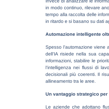
Invece di analizzare le informa
in modo continuo, rilevare an
tempo alla raccolta delle infor
in ritardo e si basano su dati ag
Automazione intelligente oltr
Spesso l’automazione viene asso
dell’IA risiede nella sua capa
informazioni, stabilire le pri
l’intelligenza nei flussi di 
decisionali più coerenti. Il r
allineamento tra le aree.
Un vantaggio strategico per 
Le aziende che adottano fluss