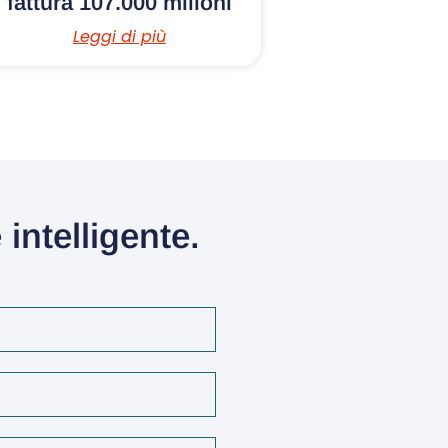
fattura 107.000 milioni
Leggi di più
intelligente.