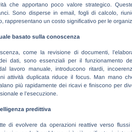
vità che apportano poco valore strategico. Queste
lanci. Sono disperse in email, fogli di calcolo, riuni
, rappresentano un costo significativo per le organizz
anuale basato sulla conoscenza
scenza, come la revisione di documenti, l’elaboraz
dei dati, sono essenziali per il funzionamento d
l lavoro manuale, introducono ritardi, incoeren
ni attività duplicata riduce il focus. Man mano ch
lano più rapidamente dei ricavi e finiscono per diventa
isionale e l’esecuzione.
elligenza predittiva
ette di evolvere da operazioni reattive verso flussi d