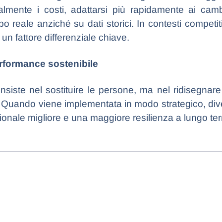
lmente i costi, adattarsi più rapidamente ai camb
o reale anziché su dati storici. In contesti competit
un fattore differenziale chiave.
erformance sostenibile
consiste nel sostituire le persone, ma nel ridisegnare
e. Quando viene implementata in modo strategico, dive
ionale migliore e una maggiore resilienza a lungo te