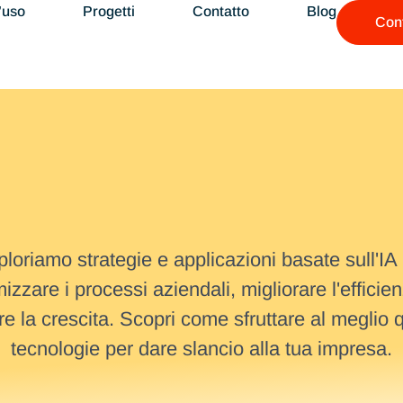
’uso
Progetti
Contatto
Blog
Cont
loriamo strategie e applicazioni basate sull'IA
mizzare i processi aziendali, migliorare l'efficie
ire la crescita. Scopri come sfruttare al meglio 
tecnologie per dare slancio alla tua impresa.