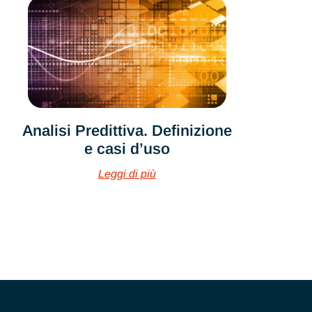
Analisi Predittiva. Definizione
e casi d’uso
Leggi di più