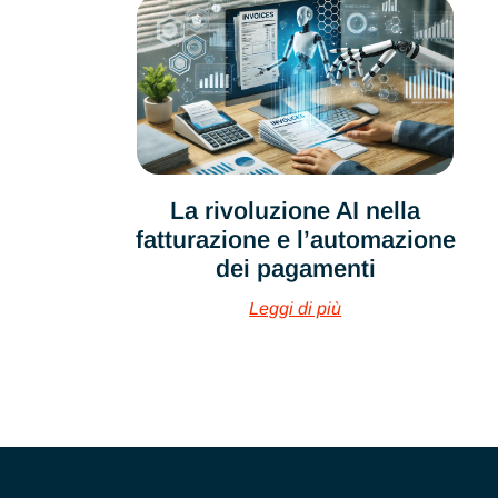
La rivoluzione AI nella
fatturazione e l’automazione
dei pagamenti
Leggi di più