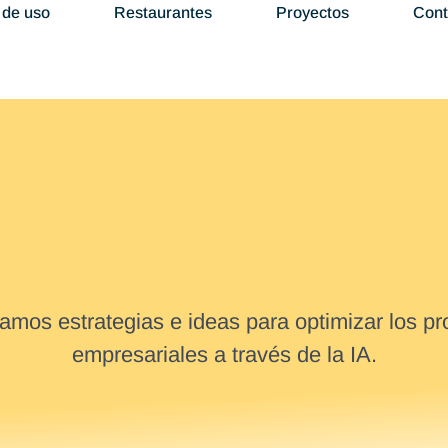
 de uso
Restaurantes
Proyectos
Cont
amos estrategias e ideas para optimizar los p
empresariales a través de la IA.