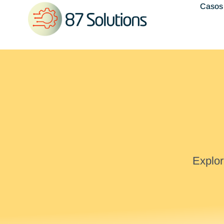
Casos
Explor